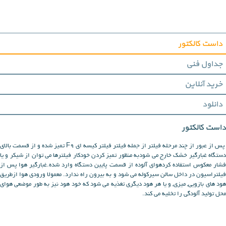
داست کالکتور
جداول فنی
خرید آنلاین
دانلود
داست کالکتور
پس از عبور از چند مرحله فیلتر از جمله فیلتر فیلتر کیسه ای F9 تمیز شده و از قسمت بالای
دستگاه غبارگیر خشک خارج می شودبه منظور تمیز کردن خودکار فیلترها می توان از شیکر و یا
فشار معکوس استفاده کردهوای آلوده از قسمت پایین دستگاه وارد شده.غبارگیر هوا پس از
فیلتراسیون در داخل سالن سیرکوله می شود و به بیرون راه ندارد. معمولا ورودی هوا ازطریق
هود های بازویی, میزی, و یا هر هود دیگری تغذیه می شود که خود هود نیز به طور موضعی هوای
محل تولید آلودگی را تخلیه می کند.