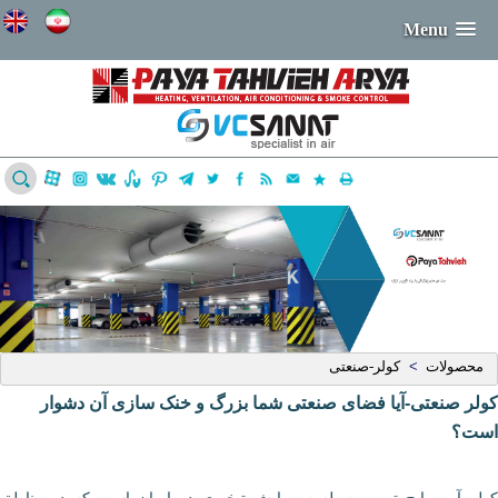
Menu
محصولات
کولر-صنعتی
>
کولر صنعتی-آیا فضای صنعتی شما بزرگ و خنک سازی آن دشوار
است؟
کولر آبی رایج ترین وسیله سرمایش تبخیری در ایران است که در مناطق