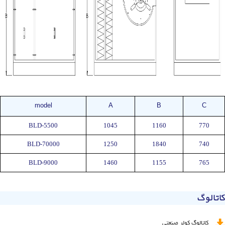
model
A
B
C
BLD-5500
1045
1160
770
BLD-70000
1250
1840
740
BLD-9000
1460
1155
765
کاتالوگ
کاتالوگ کولر صنعتی