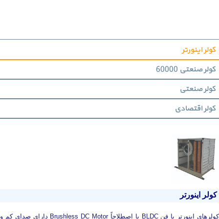
کولر اینورتر
کولر صنعتی 60000
کولر صنعتی
کولر اقتصادی
کولر اینورتر
کولرهای اینورتر با فن BLDC یا اصطلاحاً Brushless DC Motor دارای صدای کم و