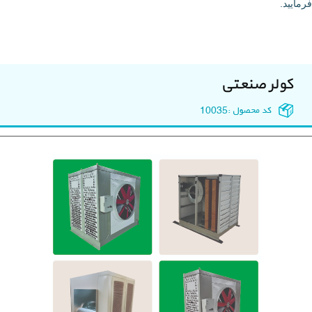
فرمایید.
کولر صنعتی
کد محصول :
10035