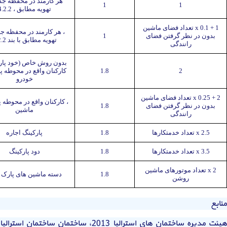
هر کارمند در محفظه جدا
1
1
تهویه مطابق ، 4.2.2
1 + 0.1 x تعداد فضای ماشین
، هر کارمند در محفظه جد
بدون در نظر گرفتن فضای
1
تهویه مطابق با بند 4.2.2
رانندگی
بدون روش خاص (خود پارک
2
1.8
کارکنان واقع در محوطه پ
خودرو
2 + 0.25 x تعداد فضای ماشین
، کارکنان واقع در محوطه پ
بدون در نظر گرفتن فضای
1.8
ماشین
رانندگی
2.5 x تعداد خدمتکارها
1.8
پارکینگ اجاره
3.5 x تعداد خدمتکارها
1.8
دود پارکینگ
2 x تعداد موتورهای ماشین
1.8
دسته ماشین های پارک
روشن
منابع
هیئت مدیره ساختمان های استرالیا 2013، ساختمان ساختمان استرالیا