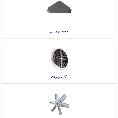
جعبه ترمینال
گارد ورودی