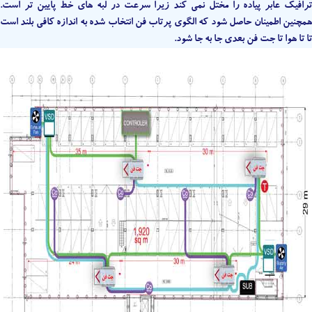
ترافیک عابر پیاده را مختل نمی کند زیرا سرعت در لبه های خط پایین تر است.
همچنین اطمینان حاصل شود که الگوی پرتاب فن انتخاب شده به اندازه کافی بلند است
تا تا هوا تا جت فن بعدی جا به جا شود.