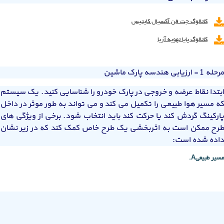
کاتالوگ جت فن آکسیال کایتیس
کاتالوگ پایا تهویه آریا
مرحله 1 - ارزیابی هندسه پارک ماشین
ابتدا نقاط عرضه و خروجی در پارک خودرو را شناسایی کنید. یک سیستم
که مسیر هوا طبیعی را تکمیل می کند و می تواند به طور موثر در داخل
پارکینگ گردش کند یا حرکت کند باید انتخاب شود. برخی از ویژگی های
طرح ممکن است به اثربخشی یک طرح خاص کمک کند که در زیر نشان
داده شده است:
.Aمسیر طبیعی