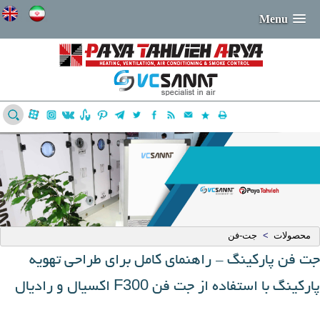
Menu
محصولات
جت-فن
>
جت فن پارکینگ - راهنمای کامل برای طراحی تهویه
F300
پارکینگ با استفاده از جت فن
اکسیال و رادیال