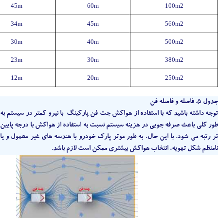
45m
60m
100m2
34m
45m
560m2
30m
40m
500m2
23m
30m
380m2
12m
20m
250m2
جدول 5. فاصله و فاصله فن
توجه داشته باشید که با استفاده از هواکش جت فن پارکینگ با نیرو کمتر در سیستم به
طور کلی باعث صرفه جویی در هزینه سیستم نسبت به استفاده از هواکش با درجه پایین
تر رتبه می شود. با این حال، به طور موثر پارک خودرو با هندسه های غیر معمول و یا
نامنظم شکل تهویه، انتخاب هواکش بیشتری ممکن است لازم باشد.