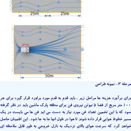
مرحله 3 - نمونه طراحی
برای برآورد هزینه ها مراحل زیر ، باید قدم به قدم مورد براورد قرار گیرد برای هر
100 متر مربع از فضا 5 نیوتن نیروی فن برای منطقه پارک ماشین باید در نظر گرفته
سود که با این تخمین تعداد فن مورد نیاز به دست می اید فن ها می بایست در یک
مسیر خطوط هوایی قرار داده شوند تا هوا در طول انها جا به جا شود . این اطمینان حاصل
خواهد کرد که سرعت هوای بالای نزدیک به نازل خروجی به طور قابل ملاحظه ای