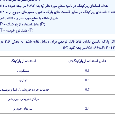
F = عامل مصرف کارکنان (F)
n1 = تعداد فضاهای پارکینگ در ناحیه سطح مورد نظر (به بند 4.3.2 مراجعه شود)
n2 = تعداد فضاهای پارکینگ در سایر قسمت های پارک ماشین، مسیرهای خروج از
طریق منطقه یا سطح مورد نظر را داشته باشد
P = عامل استفاده از پارکینگ (P)
T = عامل نوع خودرو (T)
اگر پارک ماشین دارای نقاط قابل توجهی برای وسایل نقلیه باشد، به بخش 4.6 در
AS1668.2: 2012 مراجعه کنید (P)
عامل استفاده از پارکینگ(P)
استفاده از پارکینگ
0.3
مسکونی
0.5
تجاری
0.7
خدمات خرده فروشی / غذا و نوشیدن
1.0
مراکز تفریحی / ورزشی
2.4
انبارهای خودرو