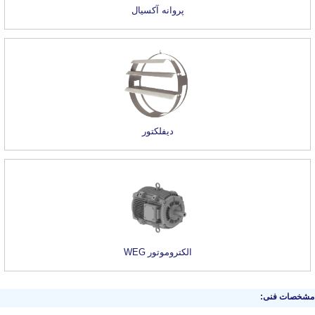
پروانه آکسیال
دیفلکتور
الکتروموتور
WEG
مشخصات فنی: