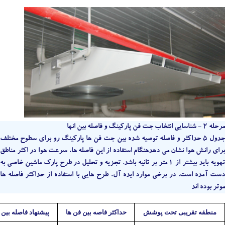
مرحله 2 - شناسایی انتخاب جت فن پارکینگ و فاصله بین انها
جدول 5 حداکثر و فاصله توصیه شده بین جت فن ها پارکینگ رو برای سطوح مختلف
برای رانش هوا نشان می دهدهنگام استفاده از این فاصله ها، سرعت هوا در اکثر مناطق
تهویه باید بیشتر از 1 متر بر ثانیه باشد. تجزیه و تحلیل در طرح پارک ماشین خاصی به
دست آمده است. در برخی موارد ایده آل، طرح هایی با استفاده از حداکثر فاصله ها
موثر بوده اند
منطقه تقریبی تحت پوشش
حداکثر فاصه بین فن ها
پیشنهاد فاصله بین 