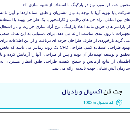
تخمین جت فن مورد نیاز در پارکینگ با استفاده از شبیه سازی cft :
شرکت پایا تهویه آریا با توجه به نیاز مشتریان و طبق استانداردها و آیین نامه
های بین المللی، راه حل های رقابتی و کارامحور با یک طراحی بهینه با استفاده
از پارامتر های حریق مانند ابعاد پارکینگ، نرخ آزاد سازی حرارت و بار اشتعال
تجهیزات با زون بندی مناسب ارائه می دهد. برای دستیابی به این هدف سعی
می گردد بازخوردی از طرف طراحان حرفه ای دریافت و از این اطلاعات برای
بهبود طراحی استفاده کنیم. طراحی CFD یک روند زمانبر می باشد که بخش
تحقیق و توسعه عهده دار آن بوده و پس از طراحی، آنها را آزمایش کرده و با
اطمینان از نتایج آزمایش و سطح کیفیت طراحی طبق انتظار مشتریان به
سازمان آتش نشانی جهت تاییدیه ارائه می دهد.
جت فن
آکسیال و رادیال
کد محصول :
10035