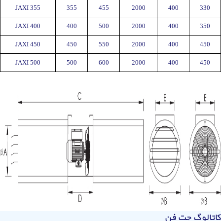
JAXI 355
355
455
2000
400
330
JAXI 400
400
500
2000
400
350
JAXI 450
450
550
2000
400
450
JAXI 500
500
600
2000
400
450
کاتالوگ جت فن