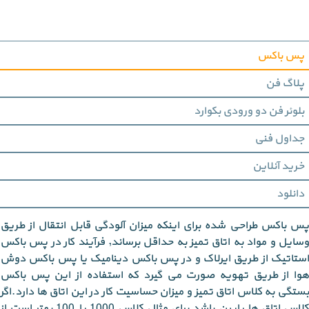
پس باکس
پلاگ فن
بلوئر فن دو ورودی بکوارد
جداول فنی
خرید آنلاین
دانلود
پس باکس طراحی شده برای اینکه میزان آلودگی قابل انتقال از طریق
وسایل و مواد به اتاق تمیز به حداقل برساند, فرآیند کار در پس باکس
استاتیک از طریق ایرلاک و در پس باکس دینامیک یا پس باکس دوش
هوا از طریق تهویه صورت می گیرد که استفاده از این پس باکس
بستگی به کلاس اتاق تمیز و میزان حساسیت کار در این اتاق ها دارد.اگر
کلاس اتاق ها پایین باشد برای مثال کلاس 1000 یا 100 بهتر است از