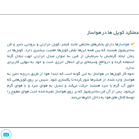
عملکرد کویل ها در هواساز
هواساز
ها دارای بخش‌های مختلفی مانند فیلتر، کویل حرارتی و برودتی، دمپر و فن
سانتریفیوژ هستند که بین همه این‌ها نقش کویل‌ها اهمیت بیشتری دارد. کویل‌ها در
زمان ایجاد گرمایش یا سرمایش از فین به عنوان مبدل حرارتی جهت تبادل گرما
استفاده کرده و درواقع وسیله‌ای برای انتقال انرژی است و خود به تنهایی کاربردی
ندارد.
نحوه کار کویل‌ها در هواساز به این گونه است که ابتدا هوا از طریق دریچه دمپر به
هواساز وارد شده، از فیلترها عبور کرده تا پاکسازی شود. سپس بر روی کویل‌هایی که
حاوی آب گرم یا سرد هستند حرکت می‌کند و تبدیل به هوای سرد و یا هوای گرم
می‌شود. پس از آن فن سانتریفیوژ که بر روی هواساز تعبیه شده است هوای مطبوع را
توسط کانال های هوا به داخل اتاق‌ها می‌دمد.