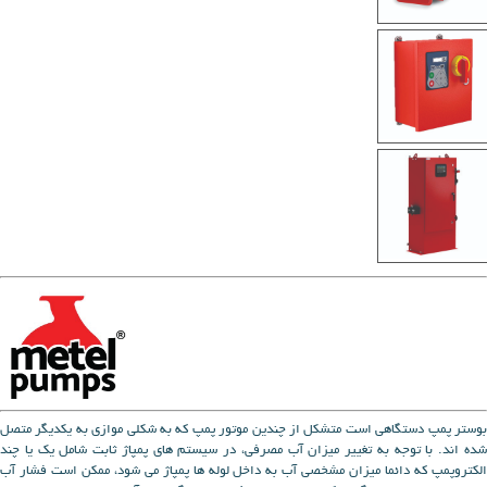
بوستر پمپ دستگاهی است متشکل از چندین موتور پمپ که به شکلی موازی به یکدیگر متصل
شده اند. با توجه به تغییر میزان آب مصرفی، در سیستم های پمپاژ ثابت شامل یک یا چند
الکتروپمپ که دائما میزان مشخصی آب به داخل لوله ها پمپاژ می شود، ممکن است فشار آب