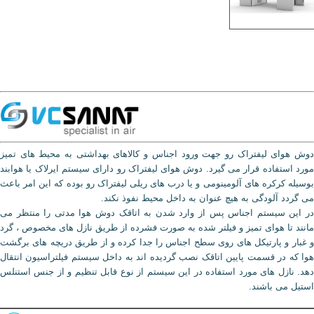
دوش هوای لیفتراک رو جهت ورود اجناس و کالاهای بهداشتی به محیط های تمیز
مورد استفاده قرار می گیرد. دوش هوای لیفتراک رو دارای سیستم ایرلاک یا هوابند
بوسیله کرکره های آلومینومی و یا درب های ریلی لیفتراک رو بوده که این امر باعث
می گردد آلودگی به هیچ عنوان به داخل محیط نفوذ نکند.
در این سیستم اجناس پس از وارد شدن به اتاقک دوش هوا مدتی را منتظر می
مانند تا هوای تمیز و فیلتر شده به صورت فشرده از طریق نازل های مخصوص ، گرد
و غبار و پارتیکل های روی سطح اجناس را جدا کرده و از طریق دریچه های برگشت
هوا که در قسمت پایین اتاقک نصب گردیده اند به داخل سیستم فیلتراسیون انتقال
دهد. نازل های مورد استفاده در این سیستم از نوع قابل تنظیم و از جنس استنلس
استیل می باشند.