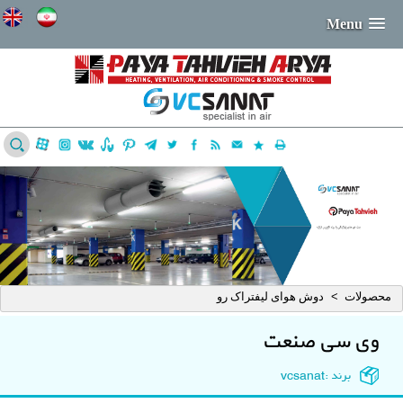
Menu
محصولات
دوش هوای لیفتراک رو
>
وی سی صنعت
برند :vcsanat