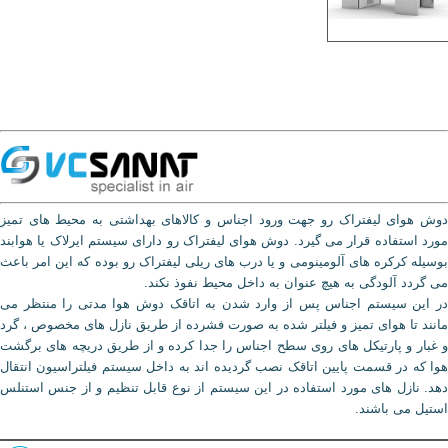
دوش هوای لیفتراک رو جهت ورود اجناس و کالاهای بهداشتی به محیط های تمیز
مورد استفاده قرار می گیرد. دوش هوای لیفتراک رو دارای سیستم ایرلاک یا هوابند
بوسیله کرکره های آلومینومی و یا درب های ریلی لیفتراک رو بوده که این امر باعث
می گردد آلودگی به هیچ عنوان به داخل محیط نفوذ نکند.
در این سیستم اجناس پس از وارد شدن به اتاقک دوش هوا مدتی را منتظر می
مانند تا هوای تمیز و فیلتر شده به صورت فشرده از طریق نازل های مخصوص ، گرد
و غبار و پارتیکل های روی سطح اجناس را جدا کرده و از طریق دریچه های برگشت
هوا که در قسمت پایین اتاقک نصب گردیده اند به داخل سیستم فیلتراسیون انتقال
دهد. نازل های مورد استفاده در این سیستم از نوع قابل تنظیم و از جنس استنلس
استیل می باشند.