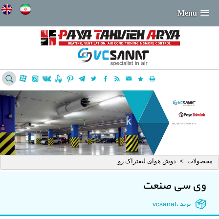
Menu
محصولات
دوش هوای لیفتراک رو
>
وی سی صنعت
برند :vcsanat