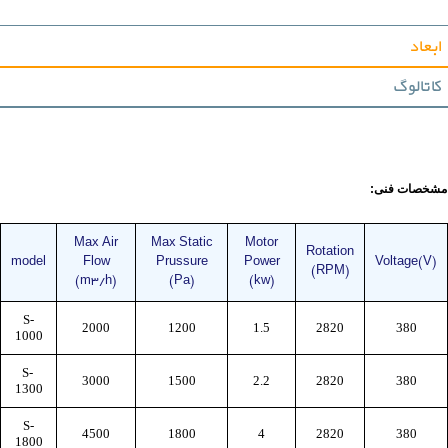
ابعاد
کاتالوگ
مشخصات فنی:
Max Air
Max Static
Motor
Rotation
model
Flow
Prussure
Power
Voltage(V)
(RPM)
(m3/h)
(Pa)
(kw)
S-
2000
1200
1.5
2820
380
1000
S-
3000
1500
2.2
2820
380
1300
S-
4500
1800
4
2820
380
1800