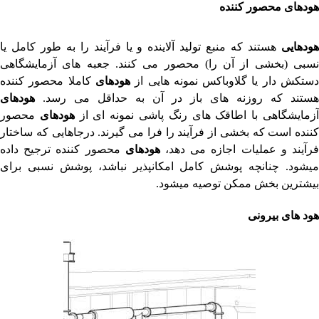
هودهای
محصور کننده
هود
هایی
هستند که منبع تولید آلاینده و یا فرآیند را به طور کامل یا
نسبی (بخشی از آن را) محصور می کنند. جعبه های آزمایشگاهی
ستکش دار یا گلاوباکس نمونه هایی از
هود
های
کاملا محصور کننده
هستند که روزنه های باز در آن به حداقل می رسد.
هود
های
زمایشگاهی با اطاقک های رنگ پاشی نمونه ای از
هودهای
محصور
کننده است که بخشی از فرآیند را فرا می گیرند. درجاهایی که ساختار
رآیند و عملیات اجازه می دهد،
هودهای
محصور کننده ترجیح داده
میشود. چنانچه پوشش کامل امکانپذیر نباشد، پوشش نسبی برای
بیشترین بخش ممکن توصیه میشود.
هود های بیرونی