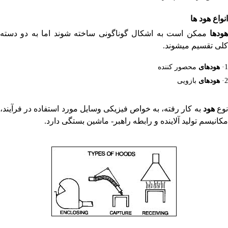
انواع
هود ها
هودها
ممکن است به اشکال گوناگونی ساخته شوند اما به دو دسته
کلی تقسیم میشوند.
1·
هود
های
محصور کننده
2·
هودهای
بازویی
وع
هود
به کار رفته، به خواص فیزیکی وسایل مورد استفاده در فرآیند،
مکانیسم تولید آلاینده و رابطه راهبر- ماشین بستگی دارد.