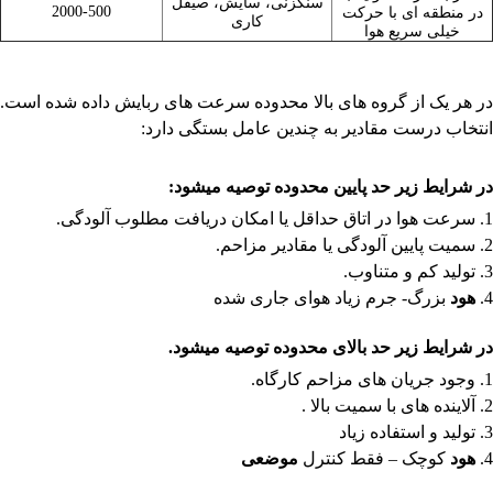
سنگزنی، سایش، صیقل
2000-500
در منطقه ای با حرکت
کاری
خیلی سریع هوا
در هر یک از گروه های بالا محدوده سرعت های ربایش داده شده است.
انتخاب درست مقادیر به چندین عامل بستگی دارد:
در شرایط زیر حد پایین محدوده توصیه میشود:
1. سرعت هوا در اتاق حداقل یا امکان دریافت مطلوب آلودگی.
2. سمیت پایین آلودگی یا مقادیر مزاحم.
3. تولید کم و متناوب.
4.
هود
بزرگ- جرم زیاد هوای جاری شده
در شرایط زیر حد بالای محدوده توصیه میشود.
1. وجود جریان های مزاحم کارگاه.
2. آلاینده های با سمیت بالا .
3. تولید و استفاده زیاد
4.
هود
کوچک – فقط کنترل
موضعی