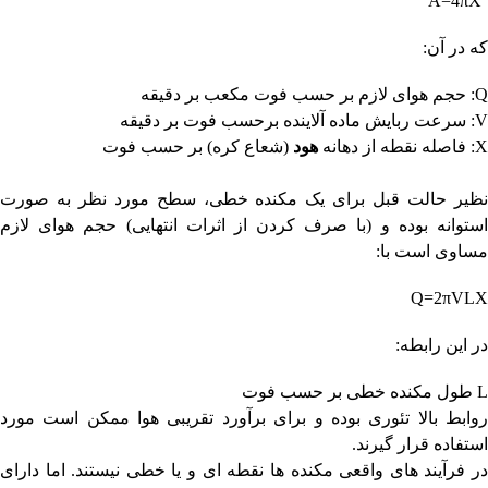
A=4πX
که در آن:
Q
: حجم هوای لازم بر حسب فوت مکعب بر دقیقه
V
: سرعت ربایش ماده آلاینده برحسب فوت بر دقیقه
X
: فاصله نقطه از دهانه
هود
(شعاع کره) بر حسب فوت
نظیر حالت قبل برای یک مکنده خطی، سطح مورد نظر به صورت
استوانه بوده و (با صرف کردن از اثرات انتهایی) حجم هوای لازم
مساوی است با:
Q=2πVLX
در این رابطه:
L
طول مکنده خطی بر حسب فوت
روابط بالا تئوری بوده و برای برآورد تقریبی هوا ممکن است مورد
استفاده قرار گیرند.
در فرآیند های واقعی مکنده ها نقطه ای و یا خطی نیستند. اما دارای