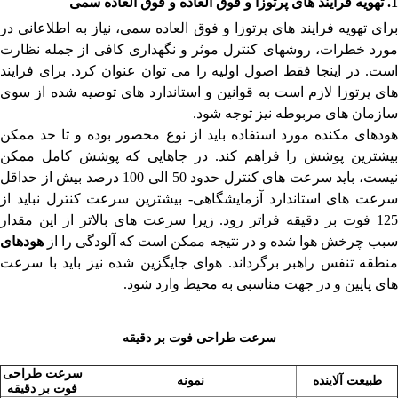
1. تهویه فرایند های پرتوزا و فوق العاده و فوق العاده سمی
برای تهویه فرایند های پرتوزا و فوق العاده سمی، نیاز به اطلاعانی در
مورد خطرات، روشهای کنترل موثر و نگهداری کافی از جمله نظارت
است. در اینجا فقط اصول اولیه را می توان عنوان کرد. برای فرایند
های پرتوزا لازم است به قوانین و استاندارد های توصیه شده از سوی
سازمان های مربوطه نیز توجه شود.
هودهای
مکنده مورد استفاده باید از نوع محصور بوده و تا حد ممکن
بیشترین پوشش را فراهم کند. در جاهایی که پوشش کامل ممکن
نیست، باید سرعت های کنترل حدود 50 الی 100 درصد بیش از حداقل
سرعت های استاندارد آزمایشگاهی- بیشترین سرعت کنترل نباید از
125 فوت بر دقیقه فراتر رود. زیرا سرعت های بالاتر از این مقدار
سبب چرخش هوا شده و در نتیجه ممکن است که آلودگی را از
هودهای
منطقه تنفس راهبر برگرداند. هوای جایگزین شده نیز باید با سرعت
های پایین و در جهت مناسبی به محیط وارد شود.
سرعت طراحی فوت بر دقیقه
سرعت طراحی
طبیعت آلاینده
نمونه
فوت بر دقیقه