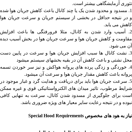
تئوری آزمایشگاهی بیشتر است.
1. مسدود و محدود شدن یک یا چند کانال باعث کاهش جریان هوا شده
و در نتیجه حداقل در بخشی از سیستم جریان و سرعت جریان هوا
کاهش می یابد.
2. آسیب وارد شدن به کانال، مثلا فرورفتگی ها باعث افزایش
مقاومت و کاهش جریان هوا و سرعت جریان هوا در بخش آسیب دیده
آن می شود.
3. نشت کانال ها سبب افزایش جریان هوا و سرعت در پایین دست
محل نشتی و باعث کاهش آن در بقیه بخشهای سیستم میشود
4. خوردگی و زدگی پرده های پروانه هواکش و نیز سر خوردن تسمه
پروانه باعث کاهش مقدار جریان هوا و سرعت آن میشود.
5. سرعت جریان هوا باید برای دریافت و هدایت گرد و غبار موجود در
شرایط مرطوب، تاثیر میدان های الکترواستاتیکی قوی و غیره ممکن
است برای جلوگیری از مسدود شدن کانال، سرعت به تنهایی کافی
نبوده و در نتیجه رعایت سایر معیار های ویژه ضروری باشد.
نیاز به
هود های
مخصوص
Special Hood Requirements