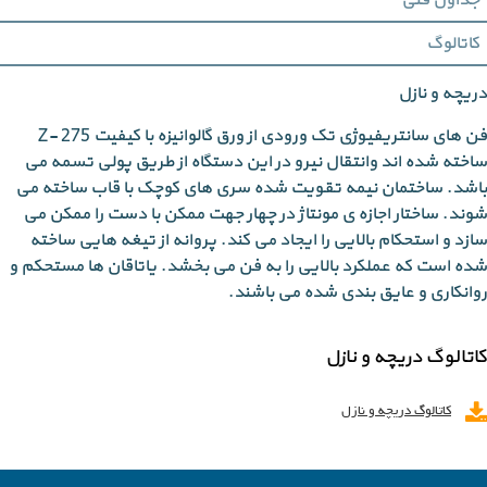
جداول فنی
کاتالوگ
دریچه و نازل
فن های سانتریفیوژی تک ورودی از ورق گالوانیزه با کیفیت Z- 275
ساخته شده اند وانتقال نیرو در این دستگاه از طریق پولی تسمه می
باشد. ساختمان نیمه تقویت شده سری های کوچک با قاب ساخته می
شوند. ساختار اجازه ی مونتاژ در چهار جهت ممکن با دست را ممکن می
سازد و استحکام بالایی را ایجاد می کند. پروانه از تیغه هایی ساخته
شده است که عملکرد بالایی را به فن می بخشد. یاتاقان ها مستحکم و
روانکاری و عایق بندی شده می باشند.
کاتالوگ دریچه و نازل
کاتالوگ دریچه و نازل