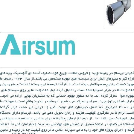
کمپانی ایرسام در زمینه تولید و فروش قطعات توزیع هوا، تضعیف کننده ای آکوستیک، پایه های
لرزه گیر و دمپرهای آتش برای سیستم های تهویه متخصص می باشد.از سال 1973، هدف ما
بهبود کیفیت و تنوع محصولاتمان بوده است. ما فرآیند توسعه ای پیوسته که باعث پیشرو بودن
محصولات ما در بازار اسپانیا شده است را دنبال کرده ایم. محصولات ما بر روی سیستم های
تهویه هوا تمرکز کرده اند. ما به منظور بهبود خدماتی که به مشتریان نهایی ارائه می شود،.
دارای شبکه ی توزیعی در سراسر اسپانیا می باشیم. ایرسام در مادرید واقع است، تسهیلات ما
در 3000 مترمربع، که شامل دپارتمان های تولید، فنی و اجرایی می باشد، قرار گرفته
است.الزام ما در نظرگیری کیفیت، هزینه و زمان تحویل دهی می باشد. ایرسام دارای دستگاه
های اتوماتیک می باشد. ما از نرم افزارهای پیشرفته برای طراحی و محاسبه محصولاتمان
استفاده می کنیم، در نیتجه بساری از کمپانی های مهندسی به برند و دپارتمان فنی ما اعتماد
کرده و اجرای پروژه های خود را به ما می سپارند. تلاش ما بر روی کیفیت چه در زمینه ی تامین