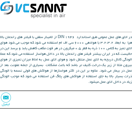
در اتاق های عمل عمومی طبق استاندارد DIN 1946 از لامینار سقفی با فیلتر های راندمان بالا
هپا به ابعاد 3.2*3.2 با هوادهی 6000 سی اف ام استفاده می شود که موجب می شود هوای
اتاق تمیز به کلاس 100 ذره به قطر 0.5 میکرون در هر فوت مکعب کاهش یابد و برسد این در
حالیست که در ایران بیشتر فیلتر های راندمان بالا در داخل هواساز استفاده می شود که عملا
الودگی کانال دریچه به اتاق عمل منتقل شود و هوای اتاق عمل به لحاظ میزان تمیزی از هوای
بیرون مثلا از زیر یک درخت کثیف تر باشد که باعث مشکلات بسیاری از جمله عفونت بعد از
عمل در بیمار می شود. علاوه بر این در اکثر هواسازها از هواکش های فولی تسمه با الودگی
ذرات بسیار بالا به جای استفاده از هواکش های پلاگ فن استفاده می شود که موجب الودگی
زیاد در داخل اتاق عمل میشود.
ایمیل