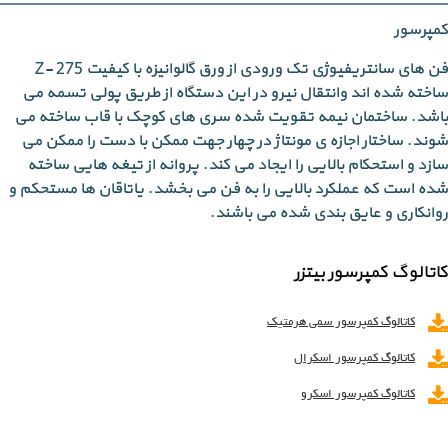
کمپرسور
فن های سانتریفیوژی تک ورودی از ورق گالوانیزه با کیفیت Z- 275
ساخته شده اند وانتقال نیرو در این دستگاه از طریق پولی تسمه می
باشد. ساختمان نیمه تقویت شده سری های کوچک با قاب ساخته می
شوند. ساختار اجازه ی مونتاژ در چهار جهت ممکن با دست را ممکن می
سازد و استحکام بالایی را ایجاد می کند. پروانه از تیغه هایی ساخته
شده است که عملکرد بالایی را به فن می بخشد. یاتاقان ها مستحکم و
روانکاری و عایق بندی شده می باشند.
کاتالوگ کمپرسور بیتزر
کاتالوگ کمپرسور سمی هرمتیک
کاتالوگ کمپرسور اسکرال
کاتالوگ کمپرسور اسکرو