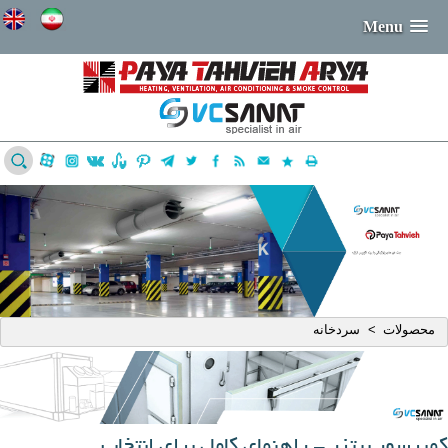
Menu
محصولات
سردخانه
>
کمپرسور بیتزر - راهنمای کامل برای انتخاب