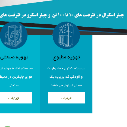
تهویه مطبوع
تهویه صنعتی
سیستم کنترل دما، رطوبت
سیستم تخلیه هوا و تز
و آلودگی که بر پایه یک
هوای جایگزین در محیط 
سیال استوار می باشد
صنعتی
جزئیات
جزئیات