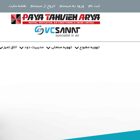
ثبت نام
ورود به سیستم
خروج از سیستم
نقشه سایت
تهویه مطبوع
تهویه صنعتی
مدیریت دود
اتاق تمیز