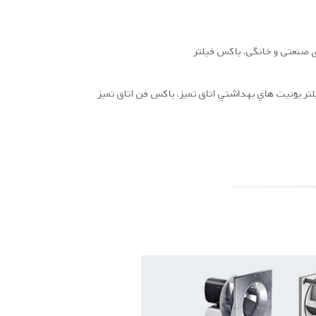
ای صنعتی و خانگی، باکس فیلتر
لتر يونيت هاي بهداشتي اتاق تميز، باكس فن اتاق تميز