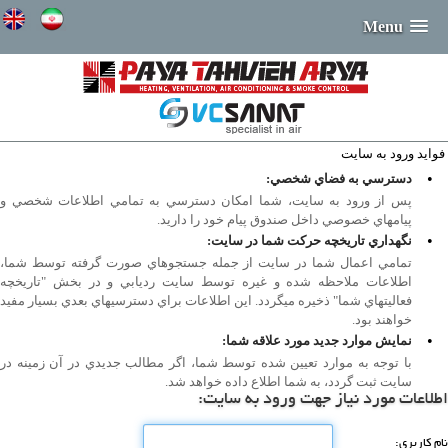
Menu
فوايد ورود به سايت
•
دسترسي به فضاي شخصي:
پس از ورود به سايت، شما امكان دسترسي به تمامي اطلاعات شخصي و
پيامهاي خصوصي داخل صندوق پيام خود را داريد.
•
نگهداري تاريخچه حركت شما در سايت:
تمامي اعمال شما در سايت از جمله جستجوهاي صورت گرفته توسط شما،
اطلاعات ملاحظه شده و غيره توسط سايت رديابي و در بخش "تاريخچه
فعاليتهاي شما" ذخيره ميگردد. اين اطلاعات براي دسترسيهاي بعدي بسيار مفيد
خواهند بود.
•
نمايش موارد جديد مورد علاقه شما:
با توجه به موارد تعيين شده توسط شما، اگر مطالب جديدي در آن زمينه در
سايت ثبت گردد، به شما اطلاع داده خواهد شد.
اطلاعات مورد نیاز جهت ورود به سایت:
نام كاربری: