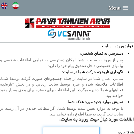
Menu
فوايد ورود به سايت
•
دسترسي به فضاي شخصي:
پس از ورود به سايت، شما امكان دسترسي به تمامي اطلاعات شخصي و
پيامهاي خصوصي داخل صندوق پيام خود را داريد.
•
نگهداري تاريخچه حركت شما در سايت:
تمامي اعمال شما در سايت از جمله جستجوهاي صورت گرفته توسط شما،
اطلاعات ملاحظه شده و غيره توسط سايت رديابي و در بخش "تاريخچه
فعاليتهاي شما" ذخيره ميگردد. اين اطلاعات براي دسترسيهاي بعدي بسيار مفيد
خواهند بود.
•
نمايش موارد جديد مورد علاقه شما:
با توجه به موارد تعيين شده توسط شما، اگر مطالب جديدي در آن زمينه در
سايت ثبت گردد، به شما اطلاع داده خواهد شد.
اطلاعات مورد نیاز جهت ورود به سایت:
نام كاربری: