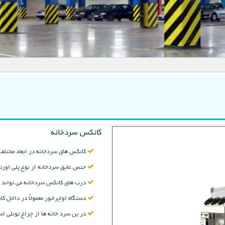
کانکس سردخانه
کانکس های سردخانه در ابعاد مختلف
جنس عایق سردخانه از نوع پلی اورتا
درب های کانکس سردخانه می تواند از
دستگاه اواپراتور معمولاً در داخل 
در ین سرد خانه ها از چراغ تونلی است